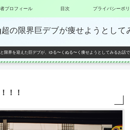
者プロフィール
目次
プライバシーポリ
0kg超の限界巨デブが痩せようとして
と限界を迎えた巨デブが、ゆる〜くぬる〜く痩せようとしてみるお話で
す！！！