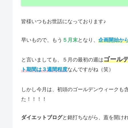
皆様いつもお世話になっております♪
早いもので、もう
５月末
となり、
企画開始か
ゴール
と言いましても、５月の最初の週は
ト期間は３週間程度
なんですがね（笑）
しかし今月は、初頭のゴールデンウィークも
た！！！！
ダイエットブログ
と銘打ちながら、蓋を開け