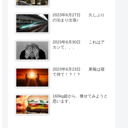
2023年6月27日 久しぶり
の泊まり出張♪
2023年6月30日 これはア
カンて、、、
2023年6月23日 果報は寝
て待て！？！？
160kg超から、痩せてみようと
思います。