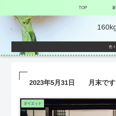
TOP
著
16
色々
2023年5月31日 月末で
ダイエット