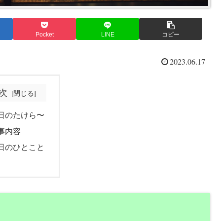
Pocket
LINE
コピー
2023.06.17
次
日のたけら〜
事内容
日のひとこと