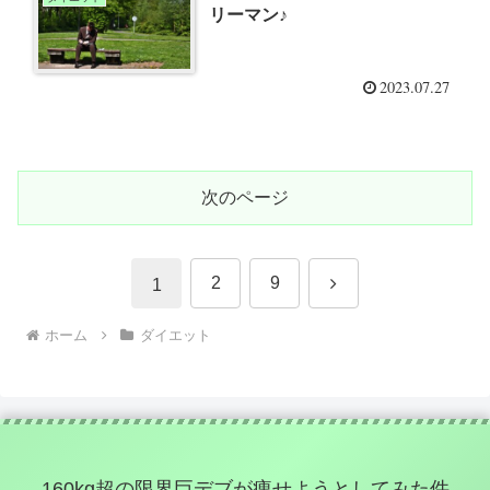
リーマン♪
2023.07.27
次のページ
次
2
9
1
へ
ホーム
ダイエット
160kg超の限界巨デブが痩せようとしてみた件