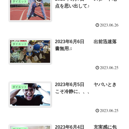
ダイエット
点を思い出して♪
2023.06.26
2023年6月6日 出前迅速落
ダイエット
書無用♫
2023.06.25
2023年6月5日 ヤバいとき
ダイエット
こそ冷静に、、、
2023.06.25
2023年6月4日 充実感に包