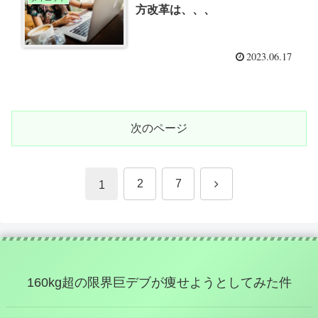
方改革は、、、
2023.06.17
次のページ
次
2
7
1
へ
160kg超の限界巨デブが痩せようとしてみた件