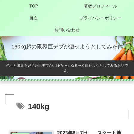
TOP
著者プロフィール
目次
プライバシーポリシー
お問い合わせ
160kg超の限界巨デブが痩せようとしてみた件
色々と限界を迎えた巨デブが、ゆる〜くぬる〜く痩せようとしてみるお話で
す。
140kg
2023年6月7日 スタート地