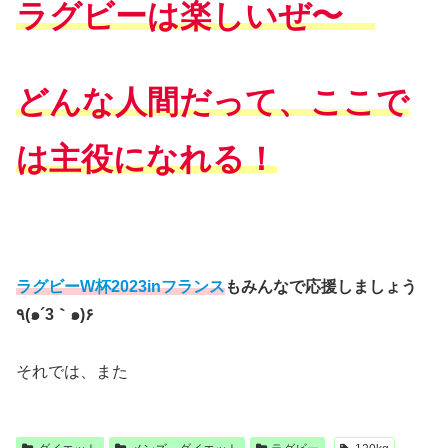
ラグビーは楽しいぜ〜
どんな人間だって、ここで
は主役になれる！
ラグビーW杯2023inフランス
もみんなで応援しましょう
٩(๑´3｀๑)۶
それでは、また