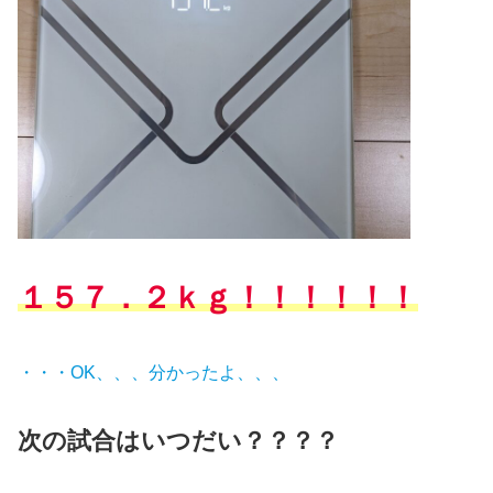
１５７．２ｋｇ！！！！！！
・・・OK、、、分かったよ、、、
次の試合はいつだい？？？？