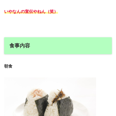
いやなんの宣伝やねん（笑）
食事内容
朝食