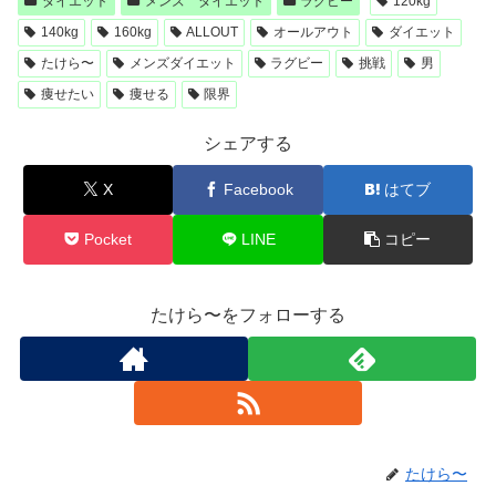
ダイエット
メンズ ダイエット
ラグビー
120kg
140kg
160kg
ALLOUT
オールアウト
ダイエット
たけら〜
メンズダイエット
ラグビー
挑戦
男
痩せたい
痩せる
限界
シェアする
X
Facebook
はてブ
Pocket
LINE
コピー
たけら〜をフォローする
たけら〜