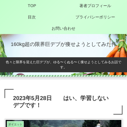
TOP
著者プロフィール
目次
プライバシーポリシー
お問い合わせ
160kg超の限界巨デブが痩せようとしてみた件
色々と限界を迎えた巨デブが、ゆる〜くぬる〜く痩せようとしてみるお話で
す。
2023年5月28日 はい、学習しない
デブです！
ダイエット