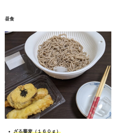
昼食
ざる蕎麦（１６０ｇ）