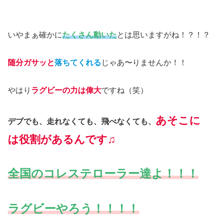
いやまぁ確かに
たくさん動いた
とは思いますがね！？！？
随分ガサッと
落ちてくれる
じゃあ〜りませんか！！
やはり
ラグビーの力は偉大
ですね（笑）
あそこに
デブでも、走れなくても、飛べなくても、
は役割があるんです♫
全国のコレステローラー
達
よ！！！
ラグビーやろう！！！！