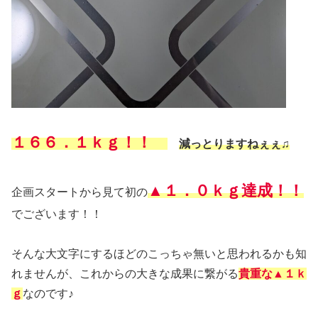
１６６．１ｋｇ！！
減っとりますねぇぇ♫
▲１．０ｋｇ達成！！
企画スタートから見て初の
でございます！！
そんな大文字にするほどのこっちゃ無いと思われるかも知
れませんが、これからの大きな成果に繋がる
貴重な▲１ｋ
ｇ
なのです♪