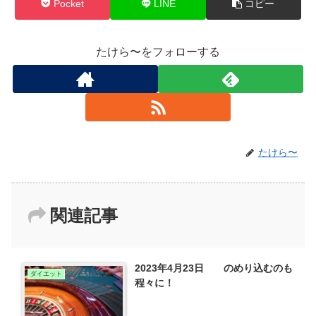
Pocket
LINE
コピー
たけら〜をフォローする
たけら〜
関連記事
2023年4月23日 のめり込むのも
ダイエット
程々に！