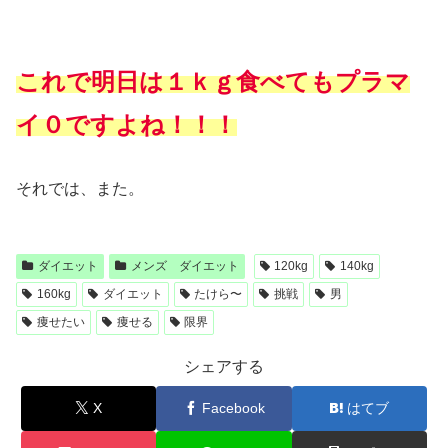
これで明日は１ｋｇ食べてもプラマ
イ０ですよね！！！
それでは、また。
ダイエット
メンズ ダイエット
120kg
140kg
160kg
ダイエット
たけら〜
挑戦
男
痩せたい
痩せる
限界
シェアする
X
Facebook
はてブ