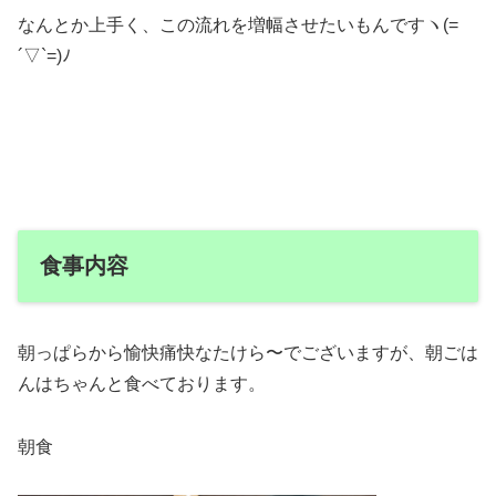
なんとか上手く、この流れを増幅させたいもんですヽ(=
´▽`=)ﾉ
食事内容
朝っぱらから愉快痛快なたけら〜でございますが、朝ごは
んはちゃんと食べております。
朝食