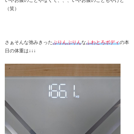
いやお腹のことやなくて、、、いやお腹のこともやけど
（笑）
さぁそんな弛みきった
ぷりんぷりん
な
ふわとろボディ
の本
日の体重は↓↓↓