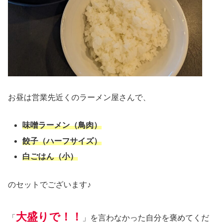
お昼は営業先近くのラーメン屋さんで、
味噌ラーメン（鳥肉）
餃子（ハーフサイズ）
白ごはん（小）
のセットでございます♪
大盛りで！！
「
」を言わなかった自分を褒めてくだ