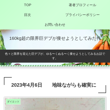
TOP
著者プロフィール
目次
プライバシーポリシー
お問い合わせ
160kg超の限界巨デブが痩せようとしてみた件
色々と限界を迎えた巨デブが、ゆる〜くぬる〜く痩せようとしてみるお話で
す。
2023年4月6日 地味ながらも確実に
ダイエット