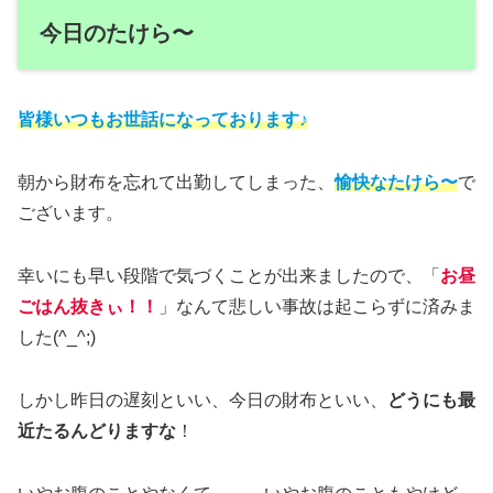
今日のたけら〜
皆様いつもお世話になっております♪
朝から財布を忘れて出勤してしまった、
愉快なたけら〜
で
ございます。
幸いにも早い段階で気づくことが出来ましたので、「
お昼
ごはん抜きぃ！！
」なんて悲しい事故は起こらずに済みま
した(^_^;)
しかし昨日の遅刻といい、今日の財布といい、
どうにも最
近たるんどりますな
！