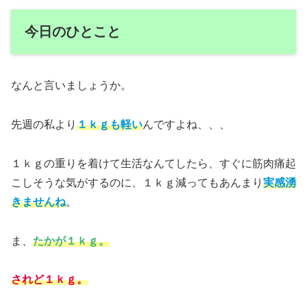
今日のひとこと
なんと言いましょうか。
先週の私より
１ｋｇも軽い
んですよね、、、
１ｋｇの重りを着けて生活なんてしたら、すぐに筋肉痛起
こしそうな気がするのに、１ｋｇ減ってもあんまり
実感湧
きませんね
。
ま、
たかが１ｋｇ。
されど１ｋｇ。