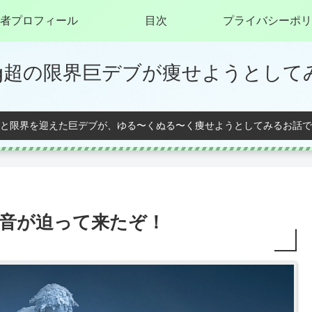
者プロフィール
目次
プライバシーポリ
0kg超の限界巨デブが痩せようとして
と限界を迎えた巨デブが、ゆる〜くぬる〜く痩せようとしてみるお話で
足音が迫って来たぞ！