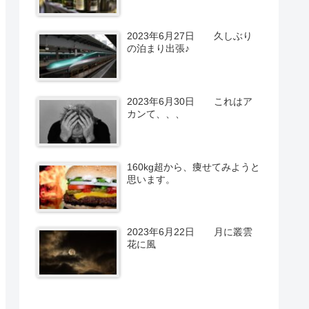
2023年6月27日 久しぶり
の泊まり出張♪
2023年6月30日 これはア
カンて、、、
160kg超から、痩せてみようと
思います。
2023年6月22日 月に叢雲
花に風