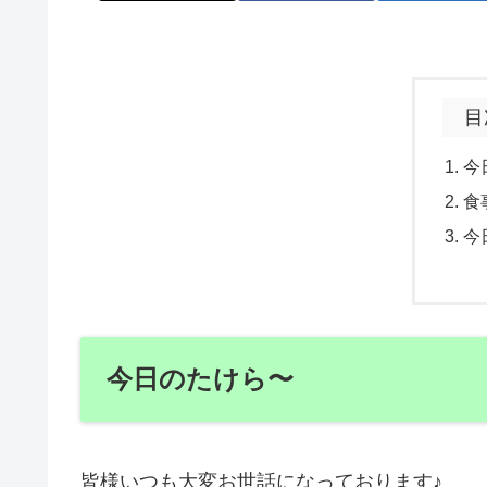
目
今
食
今
今日のたけら〜
皆様いつも大変お世話になっております♪