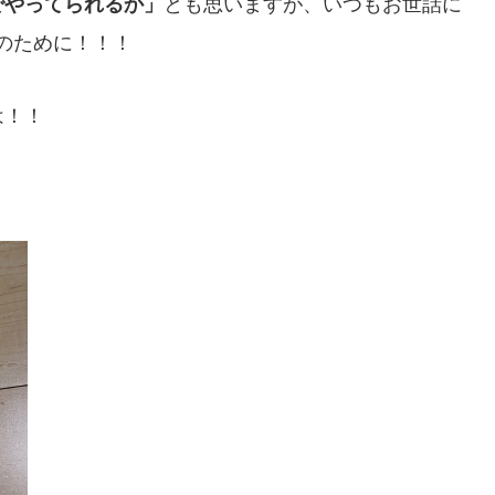
でやってられるか」
とも思いますが、いつもお世話に
のために！！！
は！！