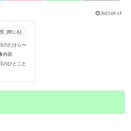
2023.05.15
次
日のたけら〜
事内容
日のひとこと