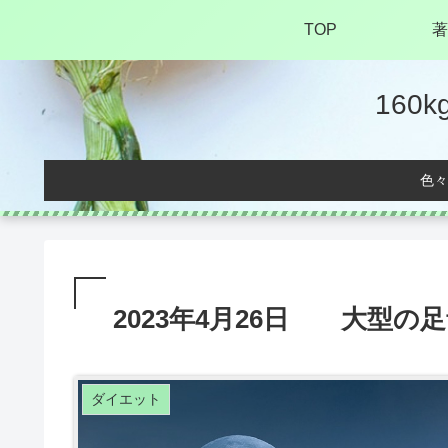
TOP
著
16
色々
2023年4月26日 大型の
ダイエット