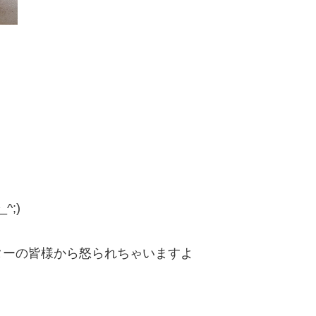
^;)
ターの皆様から怒られちゃいますよ
！