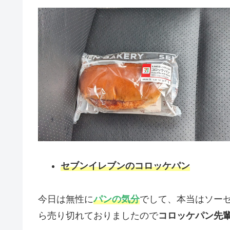
セブンイレブンのコロッケパン
今日は無性に
パンの気分
でして、本当はソー
ら売り切れておりましたので
コロッケパン先