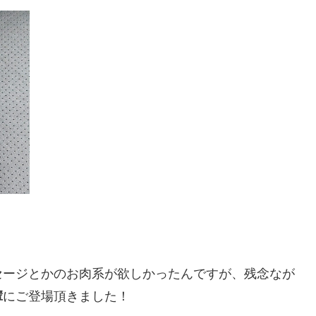
セージとかのお肉系が欲しかったんですが、残念なが
輩
にご登場頂きました！