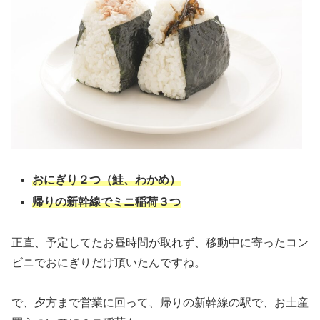
おにぎり２つ（鮭、わかめ）
帰りの新幹線でミニ稲荷３つ
正直、予定してたお昼時間が取れず、移動中に寄ったコン
ビニでおにぎりだけ頂いたんですね。
で、夕方まで営業に回って、帰りの新幹線の駅で、お土産