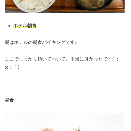
ホテル朝食
朝はホテルの朝食バイキングです♪
ここでしっかり頂いておいて、本当に良かったです(´；
ω；｀)
昼食