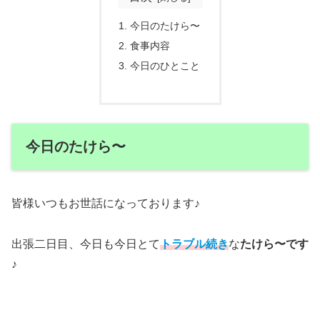
今日のたけら〜
食事内容
今日のひとこと
今日のたけら〜
皆様いつもお世話になっております♪
出張二日目、今日も今日とて
トラブル続き
な
たけら〜です
♪