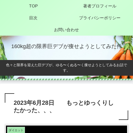
TOP
著者プロフィール
目次
プライバシーポリシー
お問い合わせ
160kg超の限界巨デブが痩せようとしてみた件
色々と限界を迎えた巨デブが、ゆる〜くぬる〜く痩せようとしてみるお話で
す。
2023年6月28日 もっとゆっくりし
たかった、、、
ダイエット