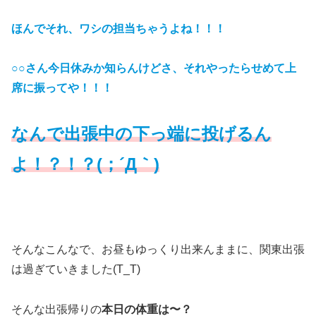
ほんでそれ、ワシの担当ちゃうよね！！！
○○さん今日休みか知らんけどさ、それやったらせめて上
席に振ってや！！！
なんで出張中の下っ端に投げるん
よ！？！？(；´Д｀)
そんなこんなで、お昼もゆっくり出来んままに、関東出張
は過ぎていきました(T_T)
そんな出張帰りの
本日の体重は〜？