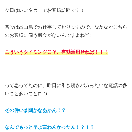
今日はレンタカーでお客様訪問です！
普段は富山県でお仕事しておりますので、なかなかこちら
のお客様に伺う機会がないんですよね^^;
こういうタイミングこそ、有効活用せねば！！！
って思ってたのに、昨日に引き続きバカみたいな電話の多
いこと多いこと(*_*)
その件いま聞かなあかん！？
なんでもっと早よ言わんかったん！？！？