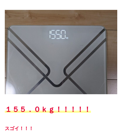
１５５．０ｋｇ！！！！！
スゴイ！！！