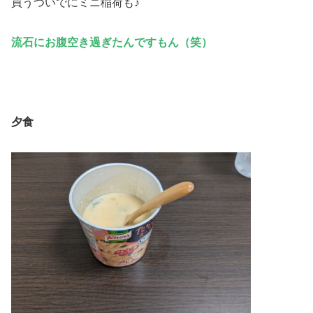
買うついでにミニ稲荷も♪
流石にお腹空き過ぎたんですもん（笑）
夕食