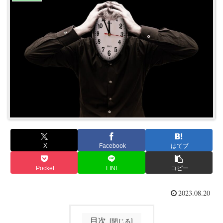
X
Facebook
はてブ
Pocket
LINE
コピー
2023.08.20
目次