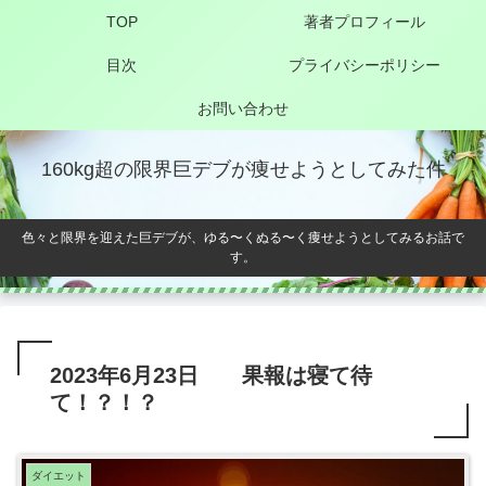
TOP
著者プロフィール
目次
プライバシーポリシー
お問い合わせ
160kg超の限界巨デブが痩せようとしてみた件
色々と限界を迎えた巨デブが、ゆる〜くぬる〜く痩せようとしてみるお話で
す。
2023年6月23日 果報は寝て待
て！？！？
ダイエット