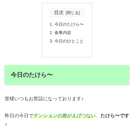
目次
今日のたけら〜
食事内容
今日のひとこと
今日のたけら〜
皆様いつもお世話になっております♪
昨日の今日で
テンションの差がえげつない
、
たけら〜です
♪