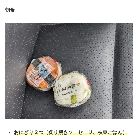
朝食
おにぎり２つ（炙り焼きソーセージ、枝豆ごはん）