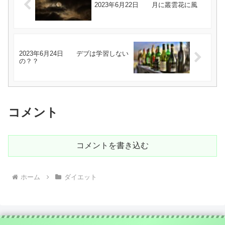
2023年6月22日 月に叢雲花に風
2023年6月24日 デブは学習しない
の？？
コメント
コメントを書き込む
ホーム
ダイエット