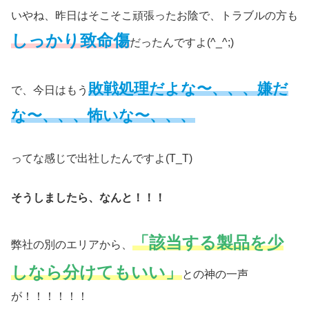
いやね、昨日はそこそこ頑張ったお陰で、トラブルの方も
しっかり致命傷
だったんですよ(^_^;)
敗戦処理だよな〜、、、嫌だ
で、今日はもう
な〜、、、怖いな〜、、、
ってな感じで出社したんですよ(T_T)
そうしましたら、なんと！！！
「該当する製品を少
弊社の別のエリアから、
しなら分けてもいい」
との神の一声
が！！！！！！