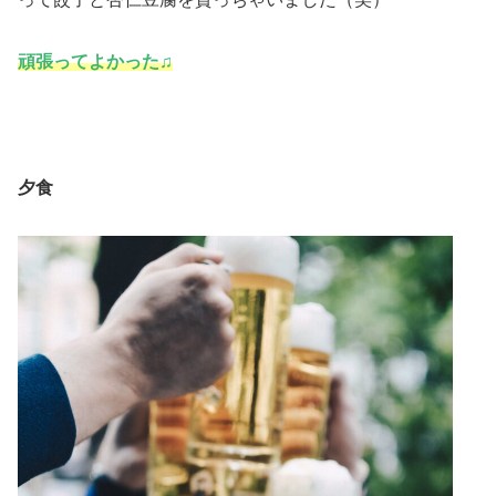
頑張ってよかった♫
夕食