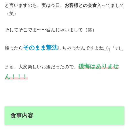
と言いますのも、実は今日、
お客様との会食
入ってまして
（笑）
そしてそこでま〜〜呑んじゃいまして（笑）
そのまま撃沈
帰ったら
しちゃったんですよね_(┐「ε:)_
後悔はありませ
まぁ、大変楽しいお酒だったので、
ん！！！
食事内容