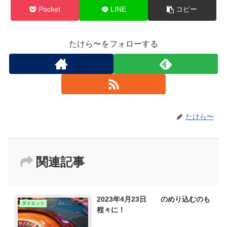
Pocket
LINE
コピー
たけら〜をフォローする
たけら〜
関連記事
2023年4月23日 のめり込むのも
ダイエット
程々に！