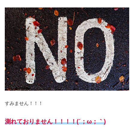
すみません！！！
測れておりません！！！！(´；ω；｀)