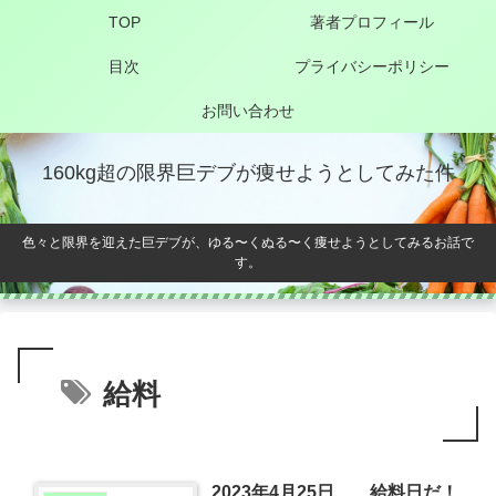
TOP
著者プロフィール
目次
プライバシーポリシー
お問い合わせ
160kg超の限界巨デブが痩せようとしてみた件
色々と限界を迎えた巨デブが、ゆる〜くぬる〜く痩せようとしてみるお話で
す。
給料
2023年4月25日 給料日だ！