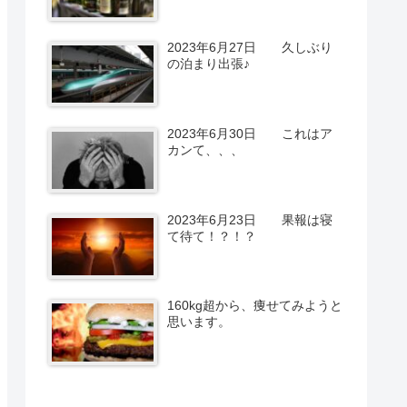
2023年6月27日 久しぶり
の泊まり出張♪
2023年6月30日 これはア
カンて、、、
2023年6月23日 果報は寝
て待て！？！？
160kg超から、痩せてみようと
思います。