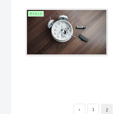
ダイエット
前
1
2