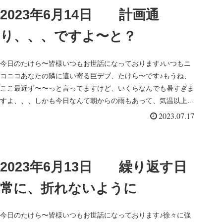
2023年6月14日 計画通
り、、、ですよ〜と？
今日のたけら〜皆様いつもお世話になっております♪いつもニ
コニコあなたの隣に這い寄る巨デブ、たけら〜です♪もうね、
ここ最近ず〜〜っと言ってますけど、いくらなんでも暑すぎま
すよ、、、しかも今日なんて朝からの雨もあって、気温以上に
蒸し暑さが体力奪...
2023.07.17
2023年6月13日 繰り返す日
常に、折れないように
今日のたけら〜皆様いつもお世話になっております♪徐々に強