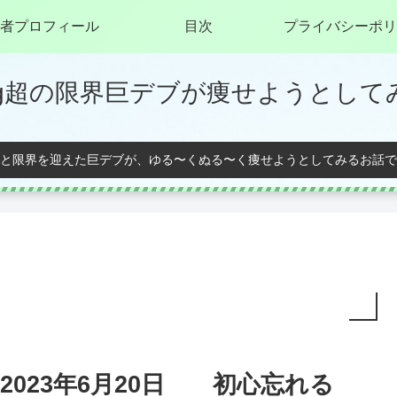
者プロフィール
目次
プライバシーポリ
0kg超の限界巨デブが痩せようとして
と限界を迎えた巨デブが、ゆる〜くぬる〜く痩せようとしてみるお話で
2023年6月20日 初心忘れる