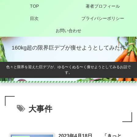
TOP
著者プロフィール
目次
プライバシーポリシー
お問い合わせ
160kg超の限界巨デブが痩せようとしてみた件
色々と限界を迎えた巨デブが、ゆる〜くぬる〜く痩せようとしてみるお話で
す。
大事件
2023年4月18日 「きっと、