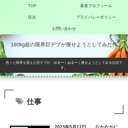
TOP
著者プロフィール
目次
プライバシーポリシー
お問い合わせ
160kg超の限界巨デブが痩せようとしてみた件
色々と限界を迎えた巨デブが、ゆる〜くぬる〜く痩せようとしてみるお話で
す。
仕事
2023年5月17日 なかなかに