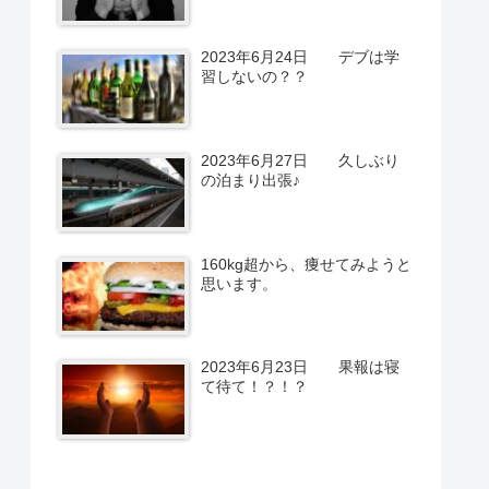
2023年6月24日 デブは学
習しないの？？
2023年6月27日 久しぶり
の泊まり出張♪
160kg超から、痩せてみようと
思います。
2023年6月23日 果報は寝
て待て！？！？