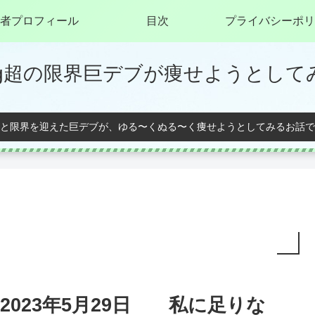
者プロフィール
目次
プライバシーポリ
0kg超の限界巨デブが痩せようとして
と限界を迎えた巨デブが、ゆる〜くぬる〜く痩せようとしてみるお話で
2023年5月29日 私に足りな