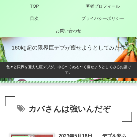
TOP
著者プロフィール
目次
プライバシーポリシー
お問い合わせ
160kg超の限界巨デブが痩せようとしてみた件
色々と限界を迎えた巨デブが、ゆる〜くぬる〜く痩せようとしてみるお話で
す。
カバさんは強いんだぞ
2023年5月18日 デブを怒ら